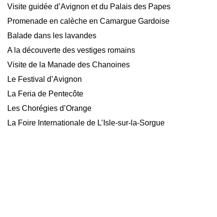
Visite guidée d’Avignon et du Palais des Papes
Promenade en calèche en Camargue Gardoise
Balade dans les lavandes
A la découverte des vestiges romains
Visite de la Manade des Chanoines
Le Festival d’Avignon
La Feria de Pentecôte
Les Chorégies d’Orange
La Foire Internationale de L’Isle-sur-la-Sorgue
© 2026 Mas Pepette. Fièrement propulsé par
Sydney